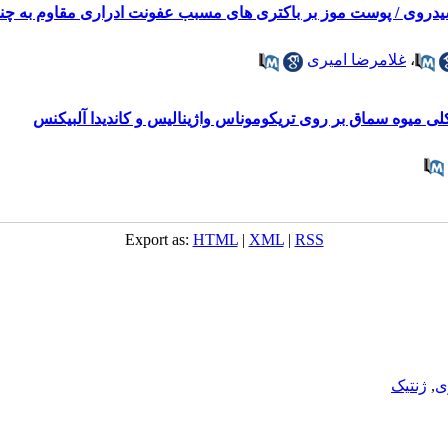
کسیدروی / پوست موز بر باکتری های مسبب عفونت ادراری مقاوم به چند
،
غلامرضا امیری
کلی میوه سماق بر روی تریکوموناس واژینالیس و کاندیدا آلبیکنس
Export as:
HTML
|
XML
|
RSS
ی
,
ژنتیک