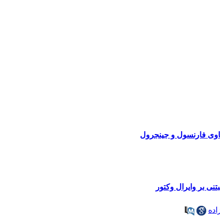
ی بر وایرال وکتور
اده