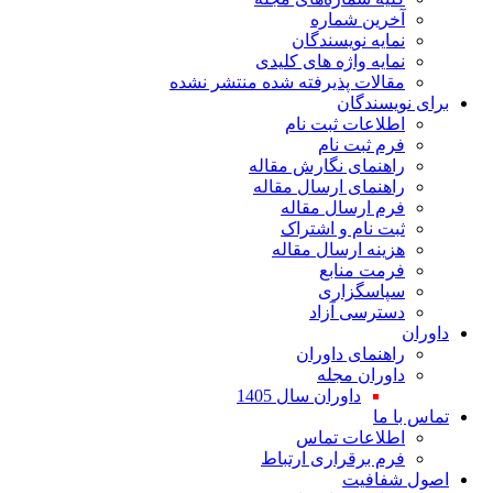
آخرین شماره
نمایه نویسندگان
نمایه واژه های کلیدی
مقالات پذیرفته شده منتشر نشده
برای نویسندگان
اطلاعات ثبت نام
فرم ثبت نام
راهنمای نگارش مقاله
راهنمای ارسال مقاله
فرم ارسال مقاله
ثبت نام و اشتراک
هزینه ارسال مقاله
فرمت منابع
سپاسگزاری
دسترسی آزاد
داوران
راهنمای داوران
داوران مجله
داوران سال 1405
تماس با ما
اطلاعات تماس
فرم برقراری ارتباط
اصول شفافیت