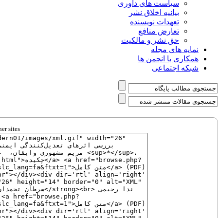
سیاست های داوری
بیانیه اخلاق نشر
تعهدات نویسنده
تعارض منافع
حق نشر و مالکیت
نمایه های مجله
همکاری با انجمن ها
شبکه اجتماعی
er sites