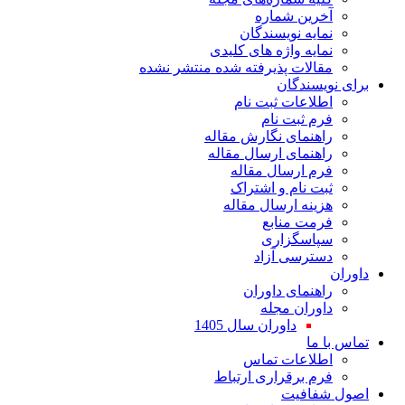
آخرین شماره
نمایه نویسندگان
نمایه واژه های کلیدی
مقالات پذیرفته شده منتشر نشده
برای نویسندگان
اطلاعات ثبت نام
فرم ثبت نام
راهنمای نگارش مقاله
راهنمای ارسال مقاله
فرم ارسال مقاله
ثبت نام و اشتراک
هزینه ارسال مقاله
فرمت منابع
سپاسگزاری
دسترسی آزاد
داوران
راهنمای داوران
داوران مجله
داوران سال 1405
تماس با ما
اطلاعات تماس
فرم برقراری ارتباط
اصول شفافیت