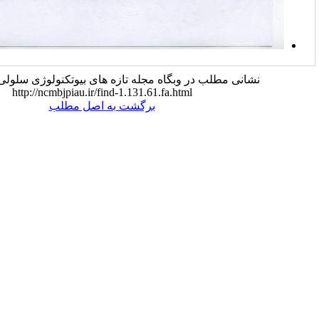
در وبگاه مجله تازه های بیوتکنولوژی سلولی - مولکولی:
http://ncmbjpiau.ir/find-1.131.61.fa.html
برگشت به اصل مطلب