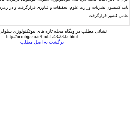
رت علوم، تحقیقات و فناوری قرارگرفت و در زمره رتبه بندی و داوری مجلات
در وبگاه مجله تازه های بیوتکنولوژی سلولی - مولکولی:
http://ncmbjpiau.ir/find-1.43.23.fa.html
برگشت به اصل مطلب