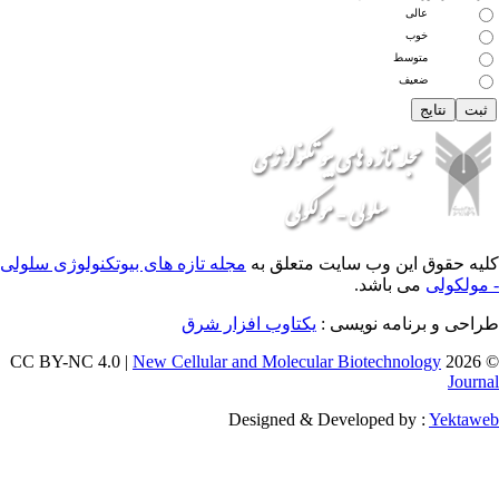
 وب سایت متعلق به
مجله تازه های بیوتکنولوژی سلولی
اشد.
ه نویسی :
یکتاوب افزار شرق
New Cellular and Molecular Biotec
Designed & Developed