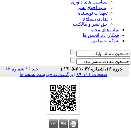
است های داوری
نیه اخلاق نشر
دات نویسنده
رض منافع
نشر و مالکیت
ی مجله
 انجمن ها
تماعی
جلد ۱۶ شماره ۶۲
ت ۱۱۱-۹۹
|
برگشت به فهرست نسخه ها