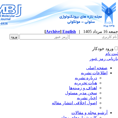
جمعه 16 مرداد 1405
|
English
]
Archive
[
ورود خودکار
ثبت نام
بازیابی رمز عبور
صفحه اصلی
اطلاعات نشریه
درباره نشریه
هیات تحریریه
اهداف و زمینه‌ها
سخن مدیر مسئول
اخبار نشریه
اصول اخلاقی انتشار مقاله
آرشیو مجله و مقالات
کلیه شماره‌های مجله