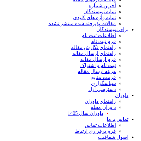
آخرین شماره
نمایه نویسندگان
نمایه واژه های کلیدی
مقالات پذیرفته شده منتشر نشده
برای نویسندگان
اطلاعات ثبت نام
فرم ثبت نام
راهنمای نگارش مقاله
راهنمای ارسال مقاله
فرم ارسال مقاله
ثبت نام و اشتراک
هزینه ارسال مقاله
فرمت منابع
سپاسگزاری
دسترسی آزاد
داوران
راهنمای داوران
داوران مجله
داوران سال 1405
تماس با ما
اطلاعات تماس
فرم برقراری ارتباط
اصول شفافیت