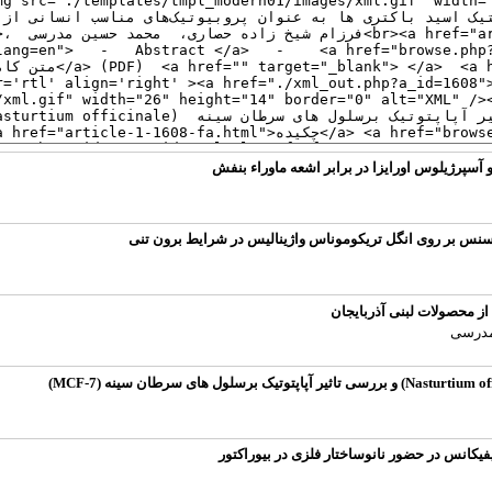
آسپرژیلوس اورایزا در برابر اشعه ماوراء بنفش
سسنس بر روی انگل تریکوموناس واژینالیس در شرایط برون تنی
از محصولات لبنی آذربایجان
مدرسی
کانس در حضور نانوساختار فلزی در بیوراکتور