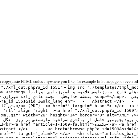
 copy/paste HTML codes anywhere you like, for example in homepage, or even oth