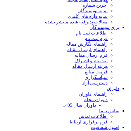
آخرین شماره
نمایه نویسندگان
نمایه واژه های کلیدی
مقالات پذیرفته شده منتشر نشده
برای نویسندگان
اطلاعات ثبت نام
فرم ثبت نام
راهنمای نگارش مقاله
راهنمای ارسال مقاله
فرم ارسال مقاله
ثبت نام و اشتراک
هزینه ارسال مقاله
فرمت منابع
سپاسگزاری
دسترسی آزاد
داوران
راهنمای داوران
داوران مجله
داوران سال 1405
تماس با ما
اطلاعات تماس
فرم برقراری ارتباط
اصول شفافیت