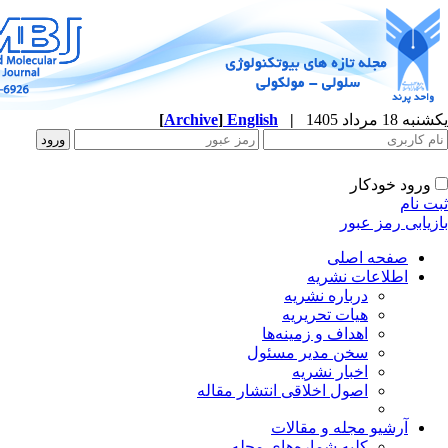
یکشنبه 18 مرداد 1405
|
English
]
Archive
[
ورود خودکار
ثبت نام
بازیابی رمز عبور
صفحه اصلی
اطلاعات نشریه
درباره نشریه
هیات تحریریه
اهداف و زمینه‌ها
سخن مدیر مسئول
اخبار نشریه
اصول اخلاقی انتشار مقاله
آرشیو مجله و مقالات
کلیه شماره‌های مجله