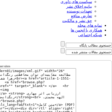
سیاست های داوری
بیانیه اخلاق نشر
تعهدات نویسنده
تعارض منافع
حق نشر و مالکیت
نمایه های مجله
همکاری با انجمن ها
شبکه اجتماعی
er sites