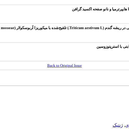
هایپرترمیا و نانو صفحه اکسید گرافن
وسکولار (Funneliformis mosseae)
Back to Original Issue
ی
,
ژنتیک