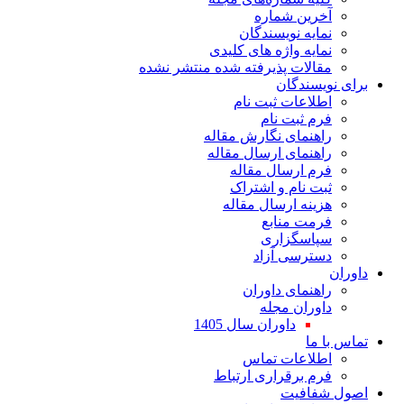
آخرین شماره
نمایه نویسندگان
نمایه واژه های کلیدی
مقالات پذیرفته شده منتشر نشده
برای نویسندگان
اطلاعات ثبت نام
فرم ثبت نام
راهنمای نگارش مقاله
راهنمای ارسال مقاله
فرم ارسال مقاله
ثبت نام و اشتراک
هزینه ارسال مقاله
فرمت منابع
سپاسگزاری
دسترسی آزاد
داوران
راهنمای داوران
داوران مجله
داوران سال 1405
تماس با ما
اطلاعات تماس
فرم برقراری ارتباط
اصول شفافیت