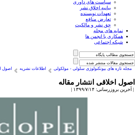
سیاست های داوری
بیانیه اخلاق نشر
تعهدات نویسنده
تعارض منافع
حق نشر و مالکیت
نمایه های مجله
همکاری با انجمن ها
شبکه اجتماعی
مجله تازه های بیوتکنولوژی سلولی - مولکولی
اطلاعات نشریه
اصول اخ
اصول اخلاقی انتشار مقاله
| آخرین بروزرسانی: ۱۳۹۹/۷/۱۴ |