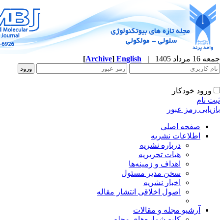
جمعه 16 مرداد 1405
|
English
]
Archive
[
ورود خودکار
ثبت نام
بازیابی رمز عبور
صفحه اصلی
اطلاعات نشریه
درباره نشریه
هیات تحریریه
اهداف و زمینه‌ها
سخن مدیر مسئول
اخبار نشریه
اصول اخلاقی انتشار مقاله
آرشیو مجله و مقالات
کلیه شماره‌های مجله