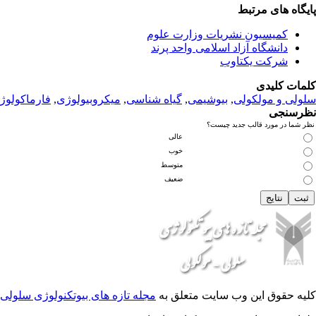
پ
ایگاه های مرتبط
کمیسیون نشریات وزارت علوم
دانشگاه آزاد اسلامی واحد پرند
شرکت یکتاوب
کلمات کلیدی
سلولی و مولکولی
,
بیوشیمی
,
گیاه شناسی
,
میکروبیولوژی
,
فارماکولوژ
نظرسنجی
نظر شما در مورد قالب جدید چیست؟
عالی
خوب
متوسط
ضعیف
کلیه حقوق این وب سایت متعلق به
مجله تازه های بیوتکنولوژی سلولی 