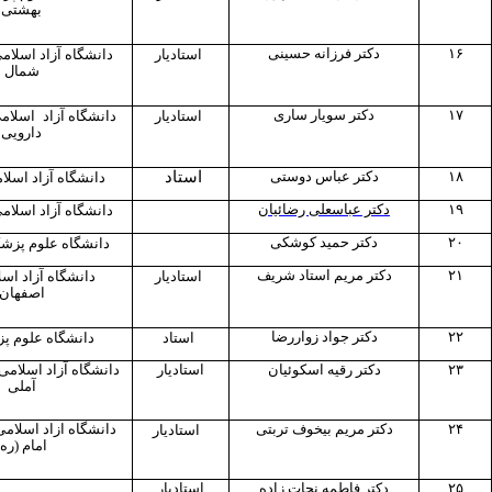
بهشتی
۱۶
دکتر فرزانه حسینی
استادیار
دانشگاه آزاد اسلام
شمال
۱۷
دکتر سویار ساری
استادیار
دانشگاه آزاد
اسلامی
دارویی
۱۸
دکتر عباس دوستی
استاد
دانشگاه آزاد اسل
۱۹
دکتر عباسعلی رضائیان
دانشگاه آزاد اسلام
۲۰
دکتر حمید کوشکی
دانشگاه علوم پزشک
۲۱
دکتر مریم استاد شریف
استادیار
دانشگاه آزاد اسل
اصفهان
۲۲
دکتر جواد زواررضا
استاد
دانشگاه علوم پ
۲۳
دکتر رقیه اسکوئیان
استادیار
دانشگاه آزاد اسلامی و
آملی
۲۴
دکتر مریم بیخوف تربتی
دانشگاه ازاد اسلامی 
استادیار
امام (ره)
۲۵
دکتر فاطمه نجات زاده
استادیار