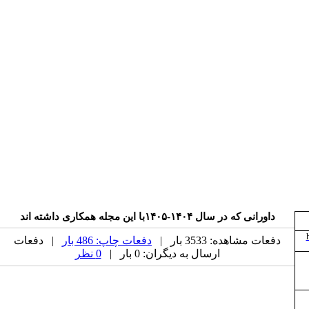
داورانی که در سال ۱۴۰۴-۱۴۰۵با این مجله همکاری داشته اند
دفعات مشاهده: 3533 بار |
دفعات چاپ: 486 بار
| دفعات
ارسال به دیگران: 0 بار |
0 نظر