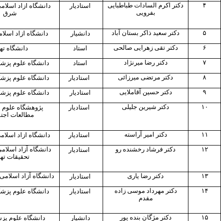
۴
دکتر اکرم السادات طباطبایی
استادیار
دانشگاه ازاد اسلام
بفرویی
شرق
۵
دکتر سعید ذاکر بستان آباد
دانشیار
دانشگاه ازاد اسلام
۶
دکتر تقی زهرایی صالحی
استاد
دانشگاه ته
۷
دکتر رضا میرنژاد
استاد
دانشگاه علوم پزشک
۸
دکتر مرتضی میرزائی
استادیار
دانشگاه علوم پزشک
۹
دکتر حسین آقاملایی
استادیار
دانشگاه علوم پزشک
۱۰
دکتر شیرین جلیلی
استادیار
پژوهشگاه علوم ا
مطالعات اجت
۱۱
دکتر امیر آراسته
استادیار
دانشگاه ازاد اسلا
۱۲
دکتر فرشاد رخشنده رو
دانشگاه آزاد اسلام
استادیار
تحقیقات ته
۱۳
دکتر رضا یاری
دانشگاه آزاد اسلامی
استادیار
۱۴
دکتر مهرداد موسی زاده
استادیار
دانشگاه علوم پزشک
مقدم
۱۵
دکتر مژگان بنده پور
دانشیار
دانشگاه علوم پز