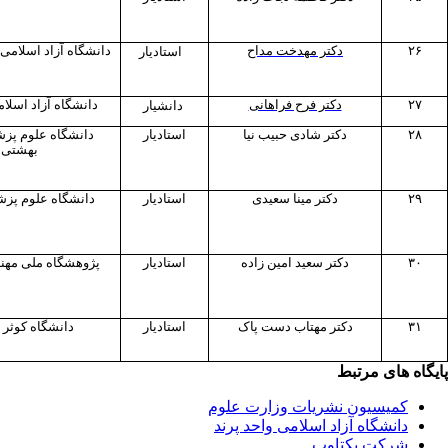
۲۶
دکتر مهدخت مداح
دانشگاه آزاد اسلامی
استادیار
۲۷
دکتر فرح فراهانی
دانشگاه آزاد اسلا
دانشیار
۲۸
دکتر شادی حبیب نیا
استادیار
دانشگاه علوم پز
بهشتی
۲۹
دکتر مینا سعیدی
استادیار
دانشگاه علوم پزش
۳۰
دکتر سعید امین زاده
استادیار
پژوهشگاه ملی مهن
۳۱
دکتر مهتاب دست پاک
استادیار
دانشگاه کوثر 
پ
ایگاه های مرتبط
کمیسیون نشریات وزارت علوم
دانشگاه آزاد اسلامی واحد پرند
شرکت یکتاوب