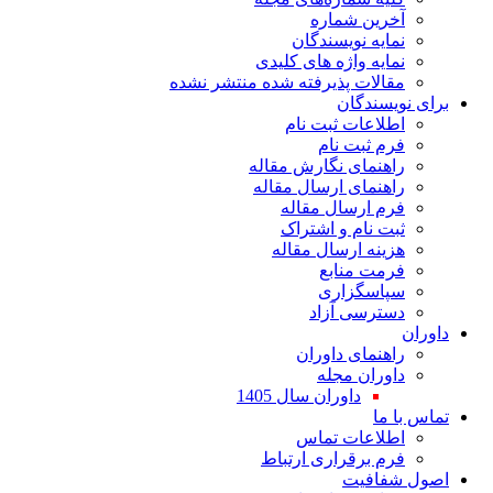
آخرین شماره
نمایه نویسندگان
نمایه واژه های کلیدی
مقالات پذیرفته شده منتشر نشده
برای نویسندگان
اطلاعات ثبت نام
فرم ثبت نام
راهنمای نگارش مقاله
راهنمای ارسال مقاله
فرم ارسال مقاله
ثبت نام و اشتراک
هزینه ارسال مقاله
فرمت منابع
سپاسگزاری
دسترسی آزاد
داوران
راهنمای داوران
داوران مجله
داوران سال 1405
تماس با ما
اطلاعات تماس
فرم برقراری ارتباط
اصول شفافیت