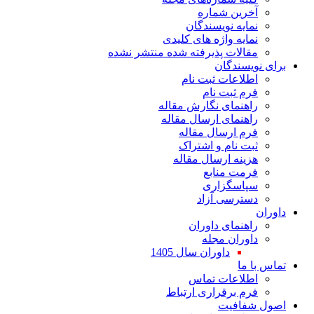
آخرین شماره
نمایه نویسندگان
نمایه واژه های کلیدی
مقالات پذیرفته شده منتشر نشده
برای نویسندگان
اطلاعات ثبت نام
فرم ثبت نام
راهنمای نگارش مقاله
راهنمای ارسال مقاله
فرم ارسال مقاله
ثبت نام و اشتراک
هزینه ارسال مقاله
فرمت منابع
سپاسگزاری
دسترسی آزاد
داوران
راهنمای داوران
داوران مجله
داوران سال 1405
تماس با ما
اطلاعات تماس
فرم برقراری ارتباط
اصول شفافیت