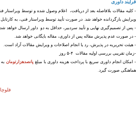
فرایند داوری
- کلیه مقالات بلافاصله بعد از دریافت، اعلام وصول شده و توسط ویراستار 
ویرایش بازگردانده خواهد شد. در صورت
تأیید
توسط ویراستار فنی، به کارتاب
-
پس از تصمیم‌گیری نهایی و تأیید سردبیر، حداقل به دو
داور ارسال خواهد شد
-
در صورت عدم پذیرش مقاله پس از داوری، مقاله بایگانی خواهد شد
.
-
هیئت تحریریه در پذیرش، رد یا انجام اصلاحات و ویرایش مقالات آزاد است
.
-زمان تقریبی بررسی اولیه مقالات ۴-۵ روز
 امکان انجام داوری سریع با پرداخت هزینه داوری با مبلغ
پانصدهزارتومان
به 
هماهنگی صورت گیرد.
فلوچا