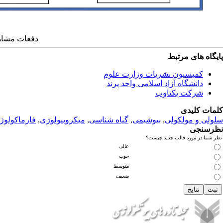
دفعات مشاهده: 1782
پ
ایگاه های مرتبط
کمیسیون نشریات وزارت علوم
دانشگاه آزاد اسلامی واحد پرند
شرکت یکتاوب
کلمات کلیدی
سلولی و مولکولی
,
بیوشیمی
,
گیاه شناسی
,
میکروبیولوژی
,
فارماکولوژ
نظرسنجی
نظر شما در مورد قالب جدید چیست؟
عالی
خوب
متوسط
ضعیف