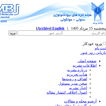
پنجشنبه 15 مرداد 1405
|
English
]
Archive
[
ورود خودکار
ثبت نام
بازیابی رمز عبور
صفحه اصلی
اطلاعات نشریه
درباره نشریه
هیات تحریریه
اهداف و زمینه‌ها
سخن مدیر مسئول
اخبار نشریه
اصول اخلاقی انتشار مقاله
آرشیو مجله و مقالات
کلیه شماره‌های مجله