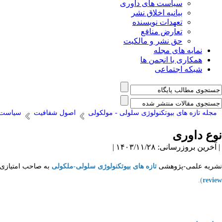
سیاست های داوری
بیانیه اخلاق نشر
تعهدات نویسنده
تعارض منافع
حق نشر و مالکیت
نمایه های مجله
همکاری با انجمن ها
شبکه اجتماعی
مجله تازه های بیوتکنولوژی سلولی - مولکولی
اصول شفافیت
سیاست 
نوع داوری
| آخرین بروزرسانی: ۱۴۰۳/۱۱/۲۸ |
نشریه علمی-پژوهشی
تازه های بیوتکنولوژی سلولی-ملکولی
به صاحب امتیازی 
).
review