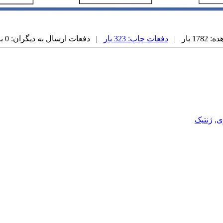
 بار |
دفعات چاپ: 323 بار
| دفعات ارسال به دیگران: 0 بار |
ی
,
ژنتیک