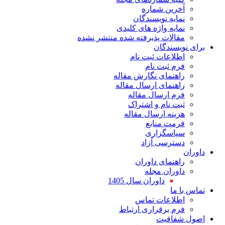
آخرین شماره
نمایه نویسندگان
نمایه واژه های کلیدی
مقالات پذیرفته شده منتشر نشده
برای نویسندگان
اطلاعات ثبت نام
فرم ثبت نام
راهنمای نگارش مقاله
راهنمای ارسال مقاله
فرم ارسال مقاله
ثبت نام و اشتراک
هزینه ارسال مقاله
فرمت منابع
سپاسگزاری
دسترسی آزاد
داوران
راهنمای داوران
داوران مجله
داوران سال 1405
تماس با ما
اطلاعات تماس
فرم برقراری ارتباط
اصول شفافیت