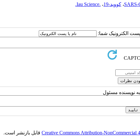
SARS-
،
کووید-19
،
.Iau Science.
ا پست الکترونیک شما:
به نویسنده مسئول
Creative Commons Attribution-NonCommercial 4.0
قابل بازنشر است.