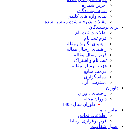
آخرین شماره
نمایه نویسندگان
نمایه واژه های کلیدی
مقالات پذیرفته شده منتشر نشده
برای نویسندگان
اطلاعات ثبت نام
فرم ثبت نام
راهنمای نگارش مقاله
راهنمای ارسال مقاله
فرم ارسال مقاله
ثبت نام و اشتراک
هزینه ارسال مقاله
فرمت منابع
سپاسگزاری
دسترسی آزاد
داوران
راهنمای داوران
داوران مجله
داوران سال 1405
تماس با ما
اطلاعات تماس
فرم برقراری ارتباط
اصول شفافیت