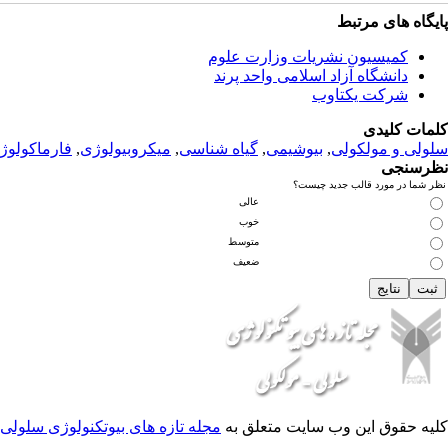
پ
ایگاه های مرتبط
کمیسیون نشریات وزارت علوم
دانشگاه آزاد اسلامی واحد پرند
شرکت یکتاوب
کلمات کلیدی
سلولی و مولکولی
,
بیوشیمی
,
گیاه شناسی
,
میکروبیولوژی
,
فارماکولوژ
نظرسنجی
نظر شما در مورد قالب جدید چیست؟
عالی
خوب
متوسط
ضعیف
کلیه حقوق این وب سایت متعلق به
مجله تازه های بیوتکنولوژی سلولی 