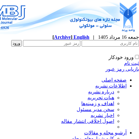
جمعه 16 مرداد 1405
|
English
]
Archive
[
ورود خودکار
ثبت نام
بازیابی رمز عبور
صفحه اصلی
اطلاعات نشریه
درباره نشریه
هیات تحریریه
اهداف و زمینه‌ها
سخن مدیر مسئول
اخبار نشریه
اصول اخلاقی انتشار مقاله
آرشیو مجله و مقالات
کلیه شماره‌های مجله