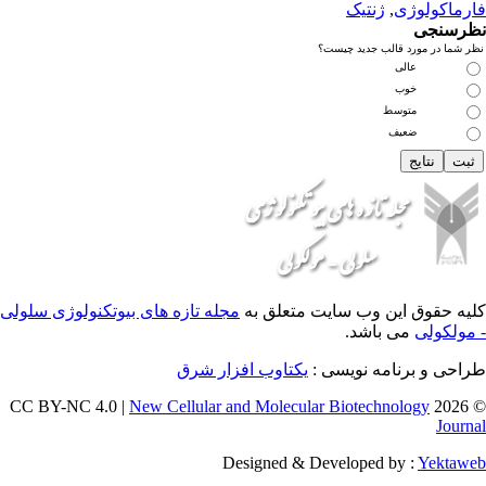
نتیک
 جدید چیست؟
 وب سایت متعلق به
مجله تازه های بیوتکنولوژی سلولی
اشد.
ه نویسی :
یکتاوب افزار شرق
New Cellular and Molecular Biotec
Designed & Developed