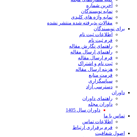
آخرین شماره
نمایه نویسندگان
نمایه واژه های کلیدی
مقالات پذیرفته شده منتشر نشده
برای نویسندگان
اطلاعات ثبت نام
فرم ثبت نام
راهنمای نگارش مقاله
راهنمای ارسال مقاله
فرم ارسال مقاله
ثبت نام و اشتراک
هزینه ارسال مقاله
فرمت منابع
سپاسگزاری
دسترسی آزاد
داوران
راهنمای داوران
داوران مجله
داوران سال 1405
تماس با ما
اطلاعات تماس
فرم برقراری ارتباط
اصول شفافیت