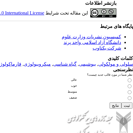
بازنشر اطلاعات
این مقاله تحت شرایط
 International License
پ
ایگاه های مرتبط
کمیسیون نشریات وزارت علوم
دانشگاه آزاد اسلامی واحد پرند
شرکت یکتاوب
کلمات کلیدی
سلولی و مولکولی
,
بیوشیمی
,
گیاه شناسی
,
میکروبیولوژی
,
فارماکولوژ
نظرسنجی
نظر شما در مورد قالب جدید چیست؟
عالی
خوب
متوسط
ضعیف