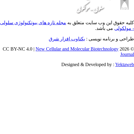
 وب سایت متعلق به
مجله تازه های بیوتکنولوژی سلولی
اشد.
ه نویسی :
یکتاوب افزار شرق
New Cellular and Molecular Biotec
Designed & Developed