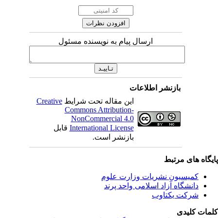
ارسال پیام به نویسنده مسئول
نشر اطلاعات
این مقاله تحت شرایط
Creative
Commons Attribution-
NonCommercial 4.0
International License
قابل
بازنشر است.
بط
 نشریات وزارت علوم
زاد اسلامی واحد پرند
تاوب