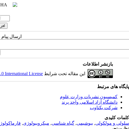
ارسال پیام 
بازنشر اطلاعات
این مقاله تحت شرایط
 International License
پ
ایگاه های مرتبط
کمیسیون نشریات وزارت علوم
دانشگاه آزاد اسلامی واحد پرند
شرکت یکتاوب
کلمات کلیدی
سلولی و مولکولی
,
بیوشیمی
,
گیاه شناسی
,
میکروبیولوژی
,
فارماکولوژ
نظرسنجی