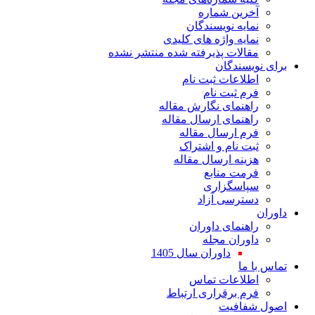
آخرین شماره
نمایه نویسندگان
نمایه واژه های کلیدی
مقالات پذیرفته شده منتشر نشده
برای نویسندگان
اطلاعات ثبت نام
فرم ثبت نام
راهنمای نگارش مقاله
راهنمای ارسال مقاله
فرم ارسال مقاله
ثبت نام و اشتراک
هزینه ارسال مقاله
فرمت منابع
سپاسگزاری
دسترسی آزاد
داوران
راهنمای داوران
داوران مجله
داوران سال 1405
تماس با ما
اطلاعات تماس
فرم برقراری ارتباط
اصول شفافیت