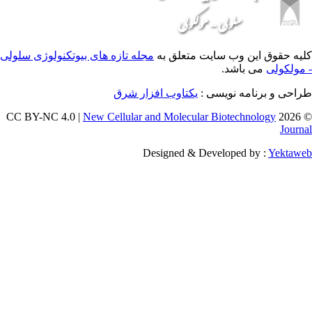
 وب سایت متعلق به
مجله تازه های بیوتکنولوژی سلولی
اشد.
ه نویسی :
یکتاوب افزار شرق
New Cellular and Molecular Biotec
Designed & Developed