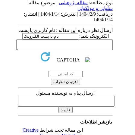
 مطالعه:
مقاله پژوهشی
| موضوع مقاله:
لی و مولکولی
دریافت: 1404/2/9 | پذیرش: 1404/1/14 | انتشار:
1404/
ل نظر درباره این مقاله : نام کاربری یا پست
کترونیک شما:
ارسال پیام به نویسنده مسئول
نشر اطلاعات
این مقاله تحت شرایط
Creative