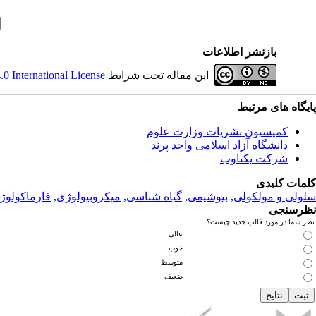
بازنشر اطلاعات
این مقاله تحت شرایط
 International License
پ
ایگاه های مرتبط
کمیسیون نشریات وزارت علوم
دانشگاه آزاد اسلامی واحد پرند
شرکت یکتاوب
کلمات کلیدی
سلولی و مولکولی
,
بیوشیمی
,
گیاه شناسی
,
میکروبیولوژی
,
فارماکولوژ
نظرسنجی
نظر شما در مورد قالب جدید چیست؟
عالی
خوب
متوسط
ضعیف