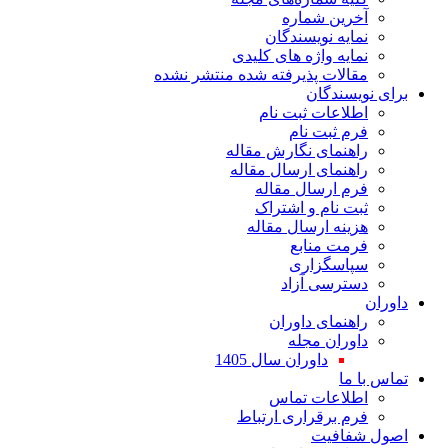
آخرین شماره
نمایه نویسندگان
نمایه واژه های کلیدی
مقالات پذیرفته شده منتشر نشده
برای نویسندگان
اطلاعات ثبت نام
فرم ثبت نام
راهنمای نگارش مقاله
راهنمای ارسال مقاله
فرم ارسال مقاله
ثبت نام و اشتراک
هزینه ارسال مقاله
فرمت منابع
سپاسگزاری
دسترسی آزاد
داوران
راهنمای داوران
داوران مجله
داوران سال 1405
تماس با ما
اطلاعات تماس
فرم برقراری ارتباط
اصول شفافیت