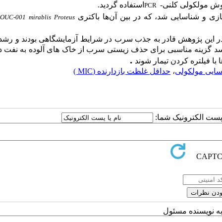
وش مولکولی کلنی-
استفاده گردید.
PCR
 AOUC-001
mirablis
Proteus
 در این پژوهش قادر به جذب سرب در شرایط آزمایشگاهی بودند و رشد
 رسد گزینه مناسبی برای حذف زیستی سرب از خاک های آلوده به نفت در
.
با فیلتره کردن تیمار شوند
ایی مولکولی
،
حداقل غلظت بازدارنده (MIC )
ا پست الکترونیک شما:
به نویسنده مسئول