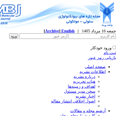
جمعه 16 مرداد 1405
|
English
]
Archive
[
ورود خودکار
ثبت نام
بازیابی رمز عبور
صفحه اصلی
اطلاعات نشریه
درباره نشریه
هیات تحریریه
اهداف و زمینه‌ها
سخن مدیر مسئول
اخبار نشریه
اصول اخلاقی انتشار مقاله
آرشیو مجله و مقالات
کلیه شماره‌های مجله