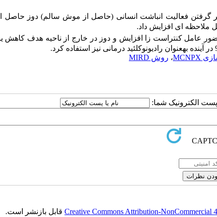
نظر گرفتن فعالیت انباشت انسانی (حاصل از موش سالم) دوز حاصل ا
بل ملاحظه­ ای افزایش داد.
ضور عامل کنتراست ­زا
افزایش
و دوز در خارج از ناحیه هدف کاهش یا
ز استفاده کرد.
 MCNPX
،
روش MIRD
ا پست الکترونیک شما:
Creative Commons Attribution-NonCommercial 4.0
قابل بازنشر است.