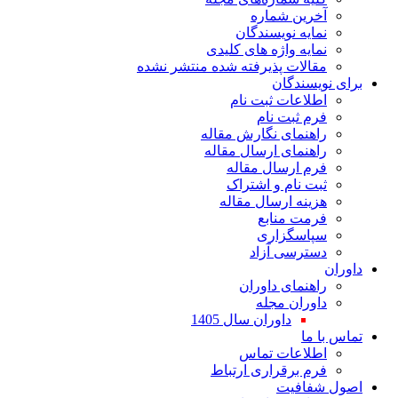
آخرین شماره
نمایه نویسندگان
نمایه واژه های کلیدی
مقالات پذیرفته شده منتشر نشده
برای نویسندگان
اطلاعات ثبت نام
فرم ثبت نام
راهنمای نگارش مقاله
راهنمای ارسال مقاله
فرم ارسال مقاله
ثبت نام و اشتراک
هزینه ارسال مقاله
فرمت منابع
سپاسگزاری
دسترسی آزاد
داوران
راهنمای داوران
داوران مجله
داوران سال 1405
تماس با ما
اطلاعات تماس
فرم برقراری ارتباط
اصول شفافیت