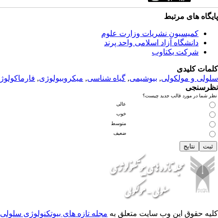
پ
ایگاه های مرتبط
کمیسیون نشریات وزارت علوم
دانشگاه آزاد اسلامی واحد پرند
شرکت یکتاوب
کلمات کلیدی
سلولی و مولکولی
,
بیوشیمی
,
گیاه شناسی
,
میکروبیولوژی
,
فارماکولوژ
نظرسنجی
نظر شما در مورد قالب جدید چیست؟
عالی
خوب
متوسط
ضعیف
کلیه حقوق این وب سایت متعلق به
مجله تازه های بیوتکنولوژی سلولی 