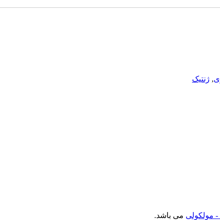
ی
,
ژنتیک
- مولکولی
می باشد.