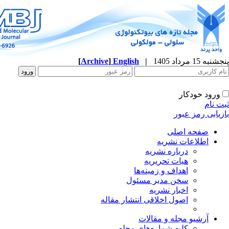
پنجشنبه 15 مرداد 1405
|
English
]
Archive
[
ورود خودکار
ثبت نام
بازیابی رمز عبور
صفحه اصلی
اطلاعات نشریه
درباره نشریه
هیات تحریریه
اهداف و زمینه‌ها
سخن مدیر مسئول
اخبار نشریه
اصول اخلاقی انتشار مقاله
آرشیو مجله و مقالات
کلیه شماره‌های مجله