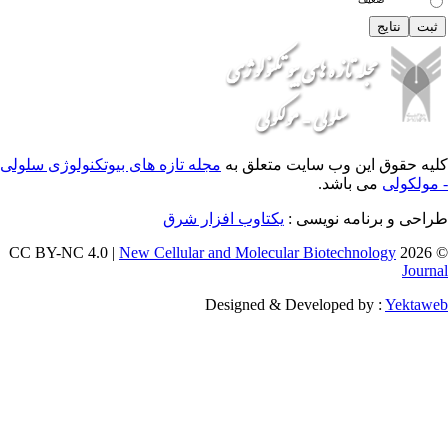
 وب سایت متعلق به
مجله تازه های بیوتکنولوژی سلولی
اشد.
ه نویسی :
یکتاوب افزار شرق
New Cellular and Molecular Biotec
Designed & Developed