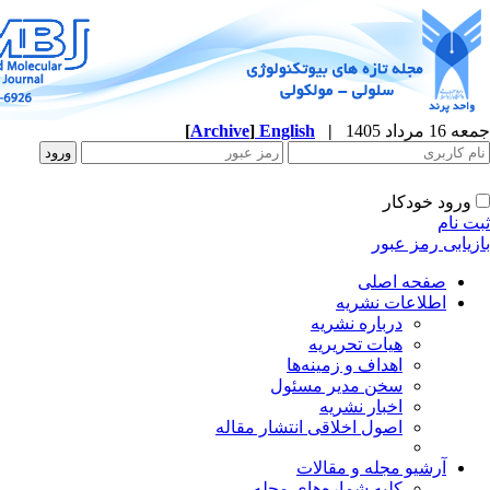
جمعه 16 مرداد 1405
|
English
]
Archive
[
ورود خودکار
ثبت نام
بازیابی رمز عبور
صفحه اصلی
اطلاعات نشریه
درباره نشریه
هیات تحریریه
اهداف و زمینه‌ها
سخن مدیر مسئول
اخبار نشریه
اصول اخلاقی انتشار مقاله
آرشیو مجله و مقالات
کلیه شماره‌های مجله