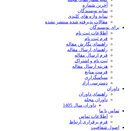
آخرین شماره
نمایه نویسندگان
نمایه واژه های کلیدی
مقالات پذیرفته شده منتشر نشده
برای نویسندگان
اطلاعات ثبت نام
فرم ثبت نام
راهنمای نگارش مقاله
راهنمای ارسال مقاله
فرم ارسال مقاله
ثبت نام و اشتراک
هزینه ارسال مقاله
فرمت منابع
سپاسگزاری
دسترسی آزاد
داوران
راهنمای داوران
داوران مجله
داوران سال 1405
تماس با ما
اطلاعات تماس
فرم برقراری ارتباط
اصول شفافیت