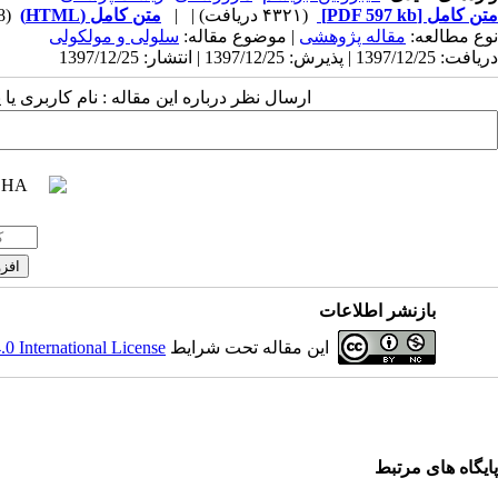
متن کامل
[PDF 597 kb]
(۴۳۲۱ دریافت)
| |
متن کامل (HTML)
(7918 مشاهده)
نوع مطالعه:
مقاله پژوهشی
| موضوع مقاله:
سلولی و مولکولی
دریافت: 1397/12/25 | پذیرش: 1397/12/25 | انتشار: 1397/12/25
ارسال نظر درباره این مقاله : نام کاربری ی
بازنشر اطلاعات
این مقاله تحت شرایط
 International License
پ
ایگاه های مرتبط