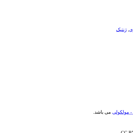
ی
,
ژنتیک
- مولکولی
می باشد.