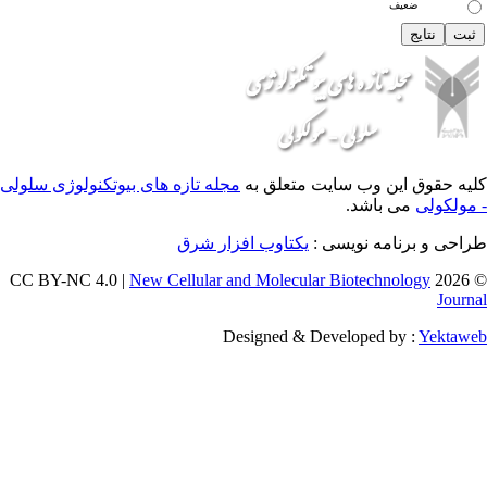
 وب سایت متعلق به
مجله تازه های بیوتکنولوژی سلولی
اشد.
ه نویسی :
یکتاوب افزار شرق
New Cellular and Molecular Biotec
Designed & Developed