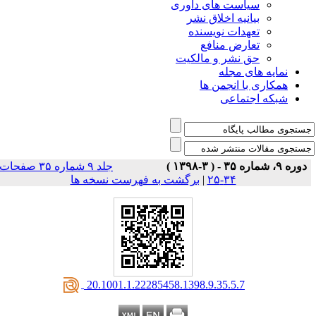
است های داوری
نیه اخلاق نشر
دات نویسنده
رض منافع
نشر و مالکیت
ی مجله
 انجمن ها
تماعی
جلد ۹ شماره ۳۵ صفحات
۳۴-۲۵
|
برگشت به فهرست نسخه ها
‎ 20.1001.1.22285458.1398.9.35.5.7