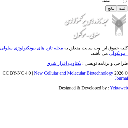
 وب سایت متعلق به
مجله تازه های بیوتکنولوژی سلولی
اشد.
ه نویسی :
یکتاوب افزار شرق
New Cellular and Molecular Biotec
Designed & Developed