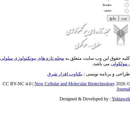
 وب سایت متعلق به
مجله تازه های بیوتکنولوژی سلولی
اشد.
ه نویسی :
یکتاوب افزار شرق
New Cellular and Molecular Biotec
Designed & Developed