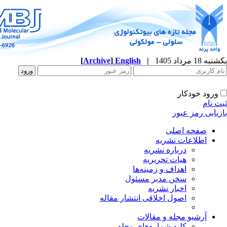
[
Archive
]
English
|
یکشنبه 18 مرداد 1405
ورود خودکار
ثبت نام
بازیابی رمز عبور
صفحه اصلی
اطلاعات نشریه
درباره نشریه
هیات تحریریه
اهداف و زمینه‌ها
سخن مدیر مسئول
اخبار نشریه
اصول اخلاقی انتشار مقاله
آرشیو مجله و مقالات
کلیه شماره‌های مجله