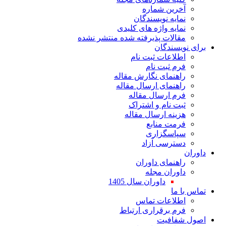
آخرین شماره
نمایه نویسندگان
نمایه واژه های کلیدی
مقالات پذیرفته شده منتشر نشده
برای نویسندگان
اطلاعات ثبت نام
فرم ثبت نام
راهنمای نگارش مقاله
راهنمای ارسال مقاله
فرم ارسال مقاله
ثبت نام و اشتراک
هزینه ارسال مقاله
فرمت منابع
سپاسگزاری
دسترسی آزاد
داوران
راهنمای داوران
داوران مجله
داوران سال 1405
تماس با ما
اطلاعات تماس
فرم برقراری ارتباط
اصول شفافیت