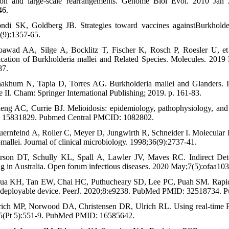
tion and large-scale rearrangements. Genome Biol Evol. 2010 J
46.
ndi SK, Goldberg JB. Strategies toward vaccines againstBurkholder
(9):1357-65.
awad AA, Silge A, Bocklitz T, Fischer K, Rosch P, Roesler U, et
fication of Burkholderia mallei and Related Species. Molecules. 
87.
akhum N, Tapia D, Torres AG. Burkholderia mallei and Glanders. In
 II. Cham: Springer International Publishing; 2019. p. 161-83.
eng AC, Currie BJ. Melioidosis: epidemiology, pathophysiology, a
 15831829. Pubmed Central PMCID: 1082802.
uernfeind A, Roller C, Meyer D, Jungwirth R, Schneider I. Molecular 
mallei. Journal of clinical microbiology. 1998;36(9):2737-41.
rson DT, Schully KL, Spall A, Lawler JV, Maves RC. Indirect Dete
ng in Australia. Open forum infectious diseases. 2020 May;7(5):of
ua KH, Tan EW, Chai HC, Puthucheary SD, Lee PC, Puah SM. Rapid ide
d-deployable device. PeerJ. 2020;8:e9238. PubMed PMID: 32518734.
rich MP, Norwood DA, Christensen DR, Ulrich RL. Using real-time PC
5(Pt 5):551-9. PubMed PMID: 16585642.