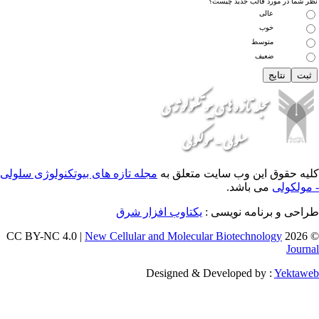
 جدید چیست؟
 وب سایت متعلق به
مجله تازه های بیوتکنولوژی سلولی
باشد
امه نویسی
یکتاوب افزار شرق
New Cellular and Molecular Biotec
Designed & Developed