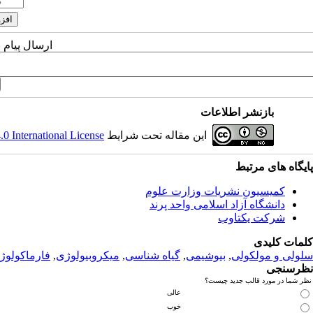
ارسال پیام 
بازنشر اطلاعات
این مقاله تحت شرایط
 International License
پ
ایگاه های مرتبط
کمیسیون نشریات وزارت علوم
دانشگاه آزاد اسلامی واحد پرند
شرکت یکتاوب
کلمات کلیدی
سلولی و مولکولی
,
بیوشیمی
,
گیاه شناسی
,
میکروبیولوژی
,
فارماکولوژ
نظرسنجی
نظر شما در مورد قالب جدید چیست؟
عالی
خوب