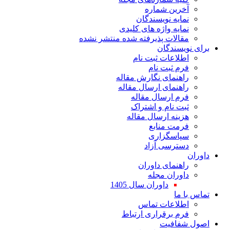
آخرین شماره
نمایه نویسندگان
نمایه واژه های کلیدی
مقالات پذیرفته شده منتشر نشده
برای نویسندگان
اطلاعات ثبت نام
فرم ثبت نام
راهنمای نگارش مقاله
راهنمای ارسال مقاله
فرم ارسال مقاله
ثبت نام و اشتراک
هزینه ارسال مقاله
فرمت منابع
سپاسگزاری
دسترسی آزاد
داوران
راهنمای داوران
داوران مجله
داوران سال 1405
تماس با ما
اطلاعات تماس
فرم برقراری ارتباط
اصول شفافیت