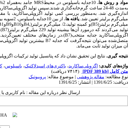
واد و روش ها.
به‌مدت 48-24 ساعت گرم‌خانه‌گذاری شدند.سپس تولید اگزوپلی‌
اندازه‌‌گیری شد. به‌منظور بررسی کمی تولید اگزوپلی‌ساکارید، با م
یلی‌گرم بر‌لیتر تعیین شد.
یافته ها.
اگزوپلی‌ساکارید جدایه ‌منتخب(B7)،‌در زمان‌
متصل‌شده می‌توان نتیجه‌گرفت که جد
آن میزان تولید ثابت می‌ماند.
نتیجه گیری.
نتایج این تحقیق نشان ‌داد که پتانسیل تولید ترکیبات اگزوپ
واژه‌های کلیدی:
اگزوپلی‌ساکارید
،
باکتری‌های اسید‌لاکتیک
،
باسیلوس
،
کی
متن کامل
[PDF 389 kb]
(۷۴۱۴ دریافت)
نوع مطالعه:
مقاله پژوهشی
| موضوع مقاله:
پروبیوتیک
دریافت: 1391/6/25 | انتشار: 1391/6/25
ارسال نظر درباره این مقاله : نام کاربری ی