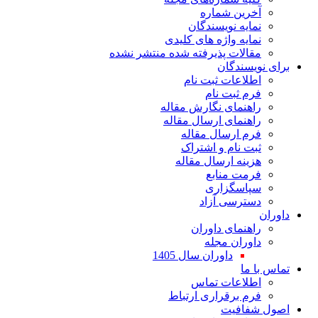
آخرین شماره
نمایه نویسندگان
نمایه واژه های کلیدی
مقالات پذیرفته شده منتشر نشده
برای نویسندگان
اطلاعات ثبت نام
فرم ثبت نام
راهنمای نگارش مقاله
راهنمای ارسال مقاله
فرم ارسال مقاله
ثبت نام و اشتراک
هزینه ارسال مقاله
فرمت منابع
سپاسگزاری
دسترسی آزاد
داوران
راهنمای داوران
داوران مجله
داوران سال 1405
تماس با ما
اطلاعات تماس
فرم برقراری ارتباط
اصول شفافیت