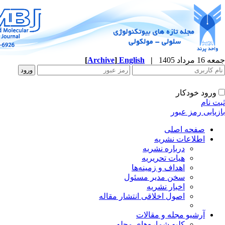
جمعه 16 مرداد 1405
|
English
]
Archive
[
ورود خودکار
ثبت نام
بازیابی رمز عبور
صفحه اصلی
اطلاعات نشریه
درباره نشریه
هیات تحریریه
اهداف و زمینه‌ها
سخن مدیر مسئول
اخبار نشریه
اصول اخلاقی انتشار مقاله
آرشیو مجله و مقالات
کلیه شماره‌های مجله