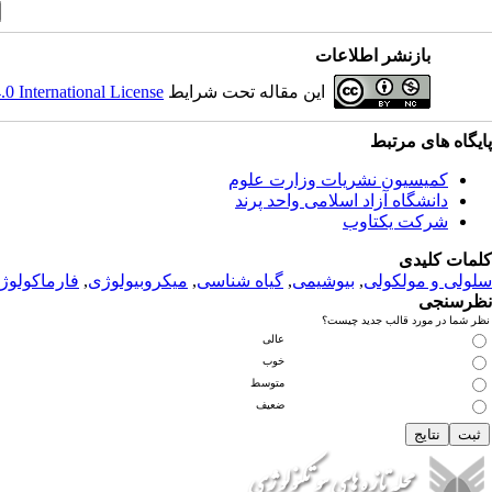
بازنشر اطلاعات
این مقاله تحت شرایط
 International License
پ
ایگاه های مرتبط
کمیسیون نشریات وزارت علوم
دانشگاه آزاد اسلامی واحد پرند
شرکت یکتاوب
کلمات کلیدی
سلولی و مولکولی
,
بیوشیمی
,
گیاه شناسی
,
میکروبیولوژی
,
فارماکولوژ
نظرسنجی
نظر شما در مورد قالب جدید چیست؟
عالی
خوب
متوسط
ضعیف