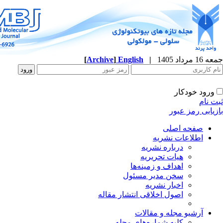
جمعه 16 مرداد 1405
|
English
]
Archive
[
ورود خودکار
ثبت نام
بازیابی رمز عبور
صفحه اصلی
اطلاعات نشریه
درباره نشریه
هیات تحریریه
اهداف و زمینه‌ها
سخن مدیر مسئول
اخبار نشریه
اصول اخلاقی انتشار مقاله
آرشیو مجله و مقالات
کلیه شماره‌های مجله