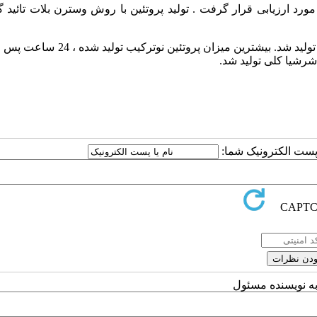
اعات مختلف رسوب گیری انجام شد و روی ژل 10% SDS-PAGE مورد ارزیابی قرار گرفت . تولید پروتئین با روش وسترن بلات تا
دراین مطالعه آلبومین انسانی در فضای پری پلاسمیک باکتری تولید شد. بیشترین میزان پرو
شرشیا کلی تولید شد.
ا پست الکترونیک شما:
به نویسنده مسئول