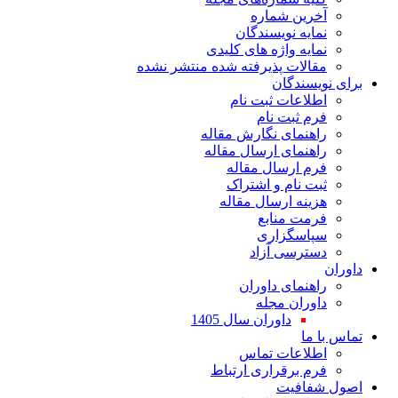
آخرین شماره
نمایه نویسندگان
نمایه واژه های کلیدی
مقالات پذیرفته شده منتشر نشده
برای نویسندگان
اطلاعات ثبت نام
فرم ثبت نام
راهنمای نگارش مقاله
راهنمای ارسال مقاله
فرم ارسال مقاله
ثبت نام و اشتراک
هزینه ارسال مقاله
فرمت منابع
سپاسگزاری
دسترسی آزاد
داوران
راهنمای داوران
داوران مجله
داوران سال 1405
تماس با ما
اطلاعات تماس
فرم برقراری ارتباط
اصول شفافیت