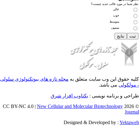
 جدید چیست؟
 وب سایت متعلق به
مجله تازه های بیوتکنولوژی سلولی
اشد.
ه نویسی :
یکتاوب افزار شرق
New Cellular and Molecular Biotec
Designed & Developed