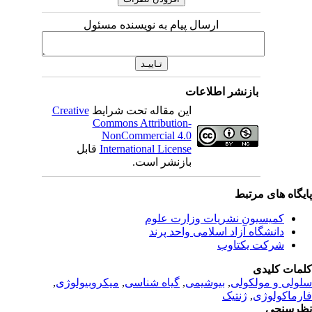
ارسال پیام به نویسنده مسئول
نشر اطلاعات
این مقاله تحت شرایط
Creative
Commons Attribution-
NonCommercial 4.0
International License
قابل
بازنشر است.
بط
 نشریات وزارت علوم
زاد اسلامی واحد پرند
تاوب
لی
,
بیوشیمی
,
گیاه شناسی
,
میکروبیولوژی
,
نتیک