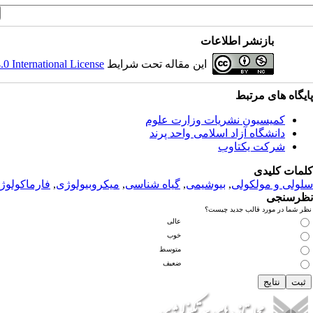
بازنشر اطلاعات
این مقاله تحت شرایط
 International License
پ
ایگاه های مرتبط
کمیسیون نشریات وزارت علوم
دانشگاه آزاد اسلامی واحد پرند
شرکت یکتاوب
کلمات کلیدی
سلولی و مولکولی
,
بیوشیمی
,
گیاه شناسی
,
میکروبیولوژی
,
فارماکولوژ
نظرسنجی
نظر شما در مورد قالب جدید چیست؟
عالی
خوب
متوسط
ضعیف