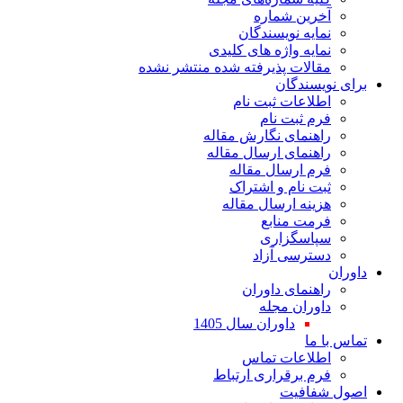
آخرین شماره
نمایه نویسندگان
نمایه واژه های کلیدی
مقالات پذیرفته شده منتشر نشده
برای نویسندگان
اطلاعات ثبت نام
فرم ثبت نام
راهنمای نگارش مقاله
راهنمای ارسال مقاله
فرم ارسال مقاله
ثبت نام و اشتراک
هزینه ارسال مقاله
فرمت منابع
سپاسگزاری
دسترسی آزاد
داوران
راهنمای داوران
داوران مجله
داوران سال 1405
تماس با ما
اطلاعات تماس
فرم برقراری ارتباط
اصول شفافیت