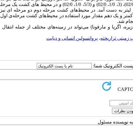
کشت دو مرحله ای در ارقام دزیره، اگریا و مارفونا به ترتیب (3، 1/0، 02/0)، (3، 1/0، 02/0) و (5/3، 1/0، 02/0) و در محیط
 (3، 02/0، 05/0) و (4، 02/0، 05/0) میلی گرم در لیتر به دست آمد. در محیط‌های کشت مرحله دوم دو مرحله ای
صد کمتر و یک دهم مقدار مورد استفاده در محیط‌های کشت مرحله‌ی او
ره، اگریا و مارفونا) می‌تواند در زمینه‌های مختلف از جمله انتقال 
زمینی تراریخته
،
پروانسولین انسانی و دیابت
ا پست الکترونیک شما:
به نویسنده مسئول