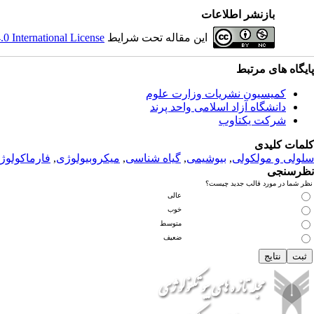
بازنشر اطلاعات
این مقاله تحت شرایط
 International License
پ
ایگاه های مرتبط
کمیسیون نشریات وزارت علوم
دانشگاه آزاد اسلامی واحد پرند
شرکت یکتاوب
کلمات کلیدی
سلولی و مولکولی
,
بیوشیمی
,
گیاه شناسی
,
میکروبیولوژی
,
فارماکولوژ
نظرسنجی
نظر شما در مورد قالب جدید چیست؟
عالی
خوب
متوسط
ضعیف