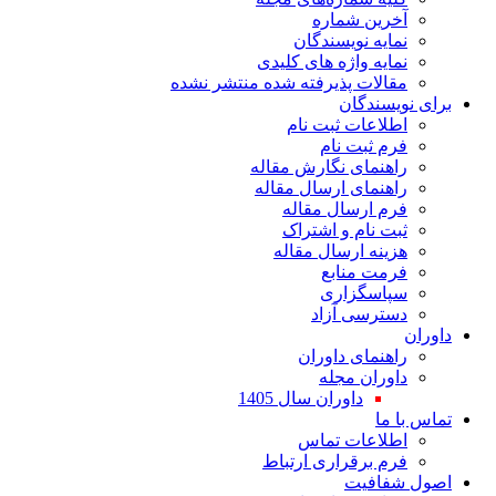
آخرین شماره
نمایه نویسندگان
نمایه واژه های کلیدی
مقالات پذیرفته شده منتشر نشده
برای نویسندگان
اطلاعات ثبت نام
فرم ثبت نام
راهنمای نگارش مقاله
راهنمای ارسال مقاله
فرم ارسال مقاله
ثبت نام و اشتراک
هزینه ارسال مقاله
فرمت منابع
سپاسگزاری
دسترسی آزاد
داوران
راهنمای داوران
داوران مجله
داوران سال 1405
تماس با ما
اطلاعات تماس
فرم برقراری ارتباط
اصول شفافیت