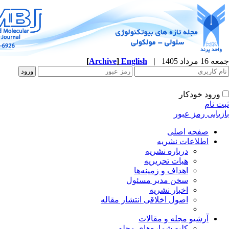
جمعه 16 مرداد 1405
|
English
]
Archive
[
ورود خودکار
ثبت نام
بازیابی رمز عبور
صفحه اصلی
اطلاعات نشریه
درباره نشریه
هیات تحریریه
اهداف و زمینه‌ها
سخن مدیر مسئول
اخبار نشریه
اصول اخلاقی انتشار مقاله
آرشیو مجله و مقالات
کلیه شماره‌های مجله