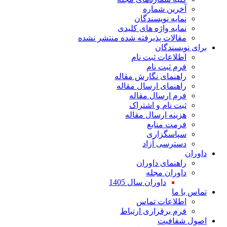
آخرین شماره
نمایه نویسندگان
نمایه واژه های کلیدی
مقالات پذیرفته شده منتشر نشده
برای نویسندگان
اطلاعات ثبت نام
فرم ثبت نام
راهنمای نگارش مقاله
راهنمای ارسال مقاله
فرم ارسال مقاله
ثبت نام و اشتراک
هزینه ارسال مقاله
فرمت منابع
سپاسگزاری
دسترسی آزاد
داوران
راهنمای داوران
داوران مجله
داوران سال 1405
تماس با ما
اطلاعات تماس
فرم برقراری ارتباط
اصول شفافیت