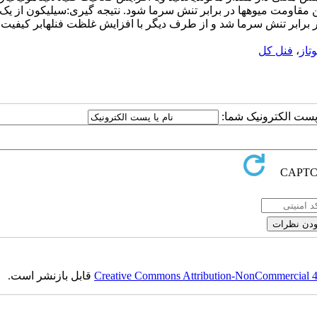
تن مقاومت میوهها در برابر تنش سرما شود. نتیجه گیری:سیلیکون از 
ر برابر تنش سرما شد و از طرف دیگر با افزایش غلظت فنلهابر کیفیت 
تاز
،
فنل کل
ا پست الکترونیک شما:
Creative Commons Attribution-NonCommercial 4.0
قابل بازنشر است.