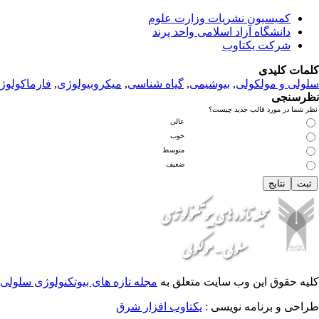
کمیسیون نشریات وزارت علوم
دانشگاه آزاد اسلامی واحد پرند
شرکت یکتاوب
کلمات کلیدی
سلولی و مولکولی
,
بیوشیمی
,
گیاه شناسی
,
میکروبیولوژی
,
فارماکولوژ
نظرسنجی
نظر شما در مورد قالب جدید چیست؟
عالی
خوب
متوسط
ضعیف
کلیه حقوق این وب سایت متعلق به
مجله تازه های بیوتکنولوژی سلولی 
طراحی و برنامه نویسی :
یکتاوب افزار شرق