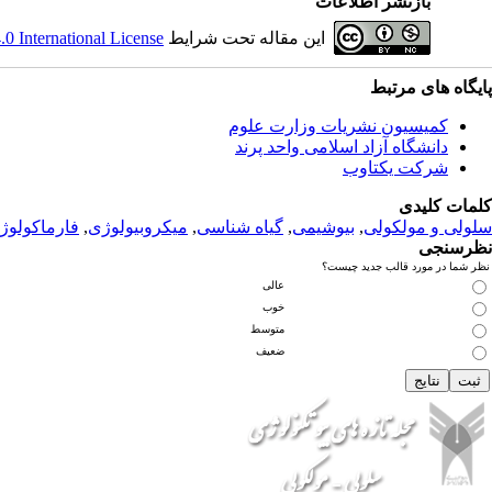
بازنشر اطلاعات
این مقاله تحت شرایط
 International License
پ
ایگاه های مرتبط
کمیسیون نشریات وزارت علوم
دانشگاه آزاد اسلامی واحد پرند
شرکت یکتاوب
کلمات کلیدی
سلولی و مولکولی
,
بیوشیمی
,
گیاه شناسی
,
میکروبیولوژی
,
فارماکولوژ
نظرسنجی
نظر شما در مورد قالب جدید چیست؟
عالی
خوب
متوسط
ضعیف