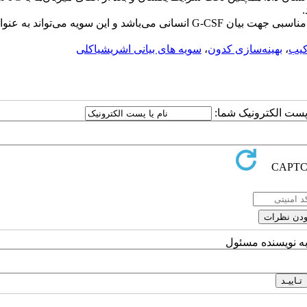
نتایج این مطالعه نشان داد که سویه E. coli Origami سویه مناسبی جهت بیان G-CSF انسانی می‌باشد و این سویه می‌توان
کیب
،
بهینه‌سازی کدون
،
سویه های بیانی اشریشیا‌کلی
ا پست الکترونیک شما:
به نویسنده مسئول