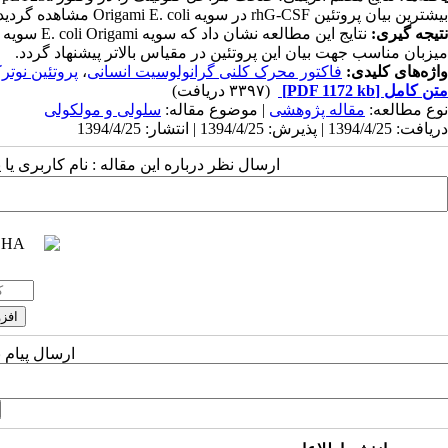
بیشترین بیان پروتئین rhG-CSF در سویه Origami E. coli مشاهده گردید.
نتیجه گیری:
میزبان مناسب جهت بیان این پروتئین در مقیاس بالاتر پیشنهاد گردد.
واژه‌های کلیدی:
فاکتور محرک کلنی گرانولوسیت انسانی
،
پروتئین نوتر
متن کامل
[PDF 1172 kb]
(۳۳۹۷ دریافت)
نوع مطالعه:
مقاله پژوهشی
| موضوع مقاله:
سلولی و مولکولی
دریافت: 1394/4/25 | پذیرش: 1394/4/25 | انتشار: 1394/4/25
ارسال نظر درباره این مقاله : نام کاربری ی
ارسال پیام 