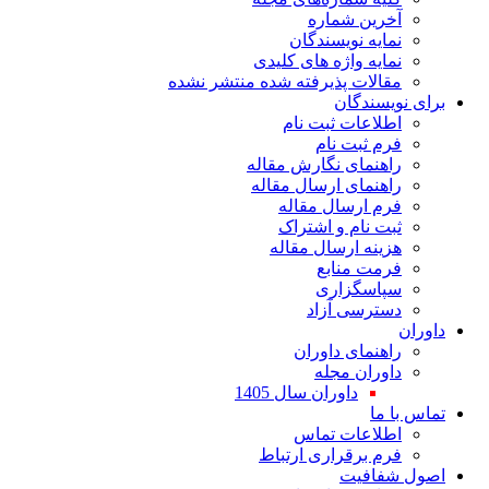
آخرین شماره
نمایه نویسندگان
نمایه واژه های کلیدی
مقالات پذیرفته شده منتشر نشده
برای نویسندگان
اطلاعات ثبت نام
فرم ثبت نام
راهنمای نگارش مقاله
راهنمای ارسال مقاله
فرم ارسال مقاله
ثبت نام و اشتراک
هزینه ارسال مقاله
فرمت منابع
سپاسگزاری
دسترسی آزاد
داوران
راهنمای داوران
داوران مجله
داوران سال 1405
تماس با ما
اطلاعات تماس
فرم برقراری ارتباط
اصول شفافیت