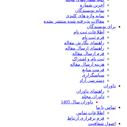
آخرین شماره
نمایه نویسندگان
نمایه واژه های کلیدی
مقالات پذیرفته شده منتشر نشده
برای نویسندگان
اطلاعات ثبت نام
فرم ثبت نام
راهنمای نگارش مقاله
راهنمای ارسال مقاله
فرم ارسال مقاله
ثبت نام و اشتراک
هزینه ارسال مقاله
فرمت منابع
سپاسگزاری
دسترسی آزاد
داوران
راهنمای داوران
داوران مجله
داوران سال 1405
تماس با ما
اطلاعات تماس
فرم برقراری ارتباط
اصول شفافیت