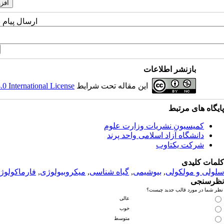
ارسال پیام 
بازنشر اطلاعات
این مقاله تحت شرایط
 International License
پ
ایگاه های مرتبط
کمیسیون نشریات وزارت علوم
دانشگاه آزاد اسلامی واحد پرند
شرکت یکتاوب
کلمات کلیدی
سلولی و مولکولی
,
بیوشیمی
,
گیاه شناسی
,
میکروبیولوژی
,
فارماکولوژ
نظرسنجی
نظر شما در مورد قالب جدید چیست؟
عالی
خوب
متوسط