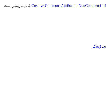
Creative Commons Attribution-NonCommercial 4.0
قابل بازنشر است.
ی
,
ژنتیک