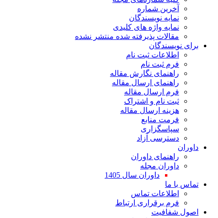
آخرین شماره
نمایه نویسندگان
نمایه واژه های کلیدی
مقالات پذیرفته شده منتشر نشده
برای نویسندگان
اطلاعات ثبت نام
فرم ثبت نام
راهنمای نگارش مقاله
راهنمای ارسال مقاله
فرم ارسال مقاله
ثبت نام و اشتراک
هزینه ارسال مقاله
فرمت منابع
سپاسگزاری
دسترسی آزاد
داوران
راهنمای داوران
داوران مجله
داوران سال 1405
تماس با ما
اطلاعات تماس
فرم برقراری ارتباط
اصول شفافیت