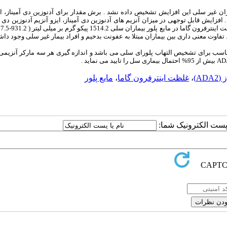
 غیر سلی این افزایش تشخیص داده نشد . برش مقدار برای آدنوزین دی آمیناز، ای
رتیب 40 ، 26 و 299 پیکو گرم بر میلی لیتر بود . افزایش قابل توجهی در میزان آنزیم های آدنوزین دی آمیناز، ایزو آنزیم آدنوزین 
د . تفاوت معنی داری بین بیماران مبتلا به عفونت بدخیم و افراد بیمار غیر سلی وجود دا
ت مناسب برای تشخیص التهاب پلورای سلی می باشد و اندازه گیری هر سه مارکر آنزیمی
AD)
،
غلظت اینترفرون گاما
،
مایع پلور
ا پست الکترونیک شما: