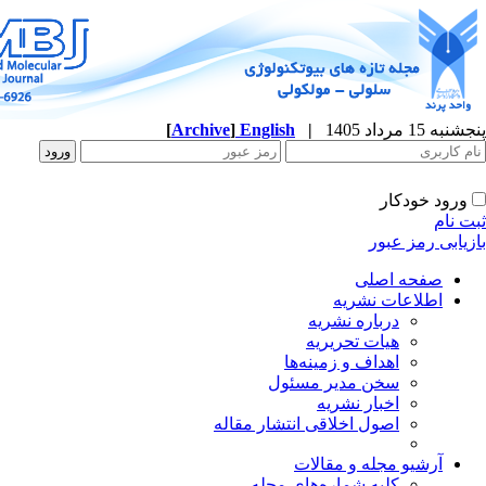
پنجشنبه 15 مرداد 1405
|
English
]
Archive
[
ورود خودکار
ثبت نام
بازیابی رمز عبور
صفحه اصلی
اطلاعات نشریه
درباره نشریه
هیات تحریریه
اهداف و زمینه‌ها
سخن مدیر مسئول
اخبار نشریه
اصول اخلاقی انتشار مقاله
آرشیو مجله و مقالات
کلیه شماره‌های مجله