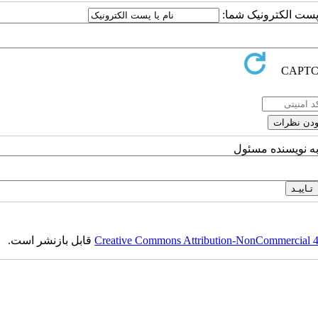
ا پست الکترونیک شما:
به نویسنده مسئول
Creative Commons Attribution-NonCommercial 4.0
قابل بازنشر است.