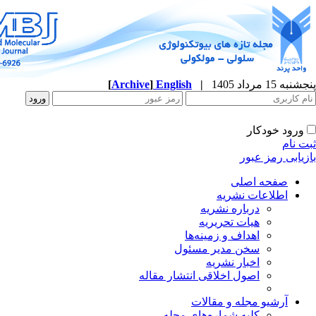
پنجشنبه 15 مرداد 1405
|
English
]
Archive
[
ورود خودکار
ثبت نام
بازیابی رمز عبور
صفحه اصلی
اطلاعات نشریه
درباره نشریه
هیات تحریریه
اهداف و زمینه‌ها
سخن مدیر مسئول
اخبار نشریه
اصول اخلاقی انتشار مقاله
آرشیو مجله و مقالات
کلیه شماره‌های مجله