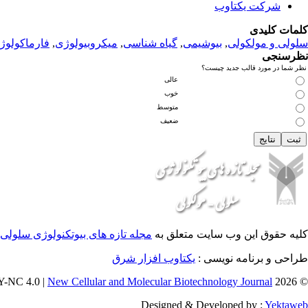
شرکت یکتاوب
کلمات کلیدی
سلولی و مولکولی
,
بیوشیمی
,
گیاه شناسی
,
میکروبیولوژی
,
فارماکولوژ
نظرسنجی
نظر شما در مورد قالب جدید چیست؟
عالی
خوب
متوسط
ضعیف
کلیه حقوق این وب سایت متعلق به
مجله تازه های بیوتکنولوژی سلولی 
طراحی و برنامه نویسی :
یکتاوب افزار شرق
New Cellular and Molecular Biotechnology Journal
© 2026 CC BY-NC 4.0 |
Designed & Developed by :
Yektaweb