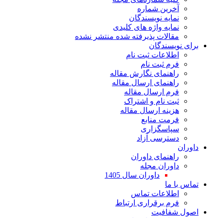
آخرین شماره
نمایه نویسندگان
نمایه واژه های کلیدی
مقالات پذیرفته شده منتشر نشده
برای نویسندگان
اطلاعات ثبت نام
فرم ثبت نام
راهنمای نگارش مقاله
راهنمای ارسال مقاله
فرم ارسال مقاله
ثبت نام و اشتراک
هزینه ارسال مقاله
فرمت منابع
سپاسگزاری
دسترسی آزاد
داوران
راهنمای داوران
داوران مجله
داوران سال 1405
تماس با ما
اطلاعات تماس
فرم برقراری ارتباط
اصول شفافیت