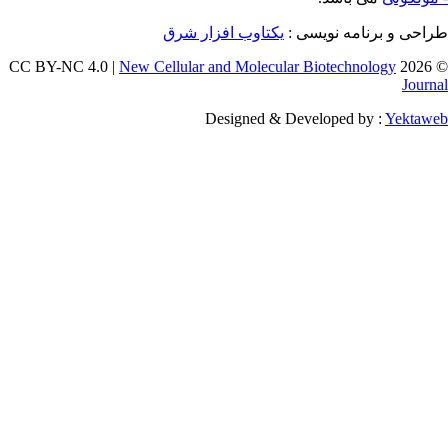
ه نویسی :
یکتاوب افزار شرق
New Cellular and Molecular Biotec
Designed & Developed