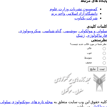
بط
 نشریات وزارت علوم
زاد اسلامی واحد پرند
تاوب
لی
,
بیوشیمی
,
گیاه شناسی
,
میکروبیولوژی
,
نتیک
 جدید چیست؟
 وب سایت متعلق به
مجله تازه های بیوتکنولوژی سلولی
اشد.