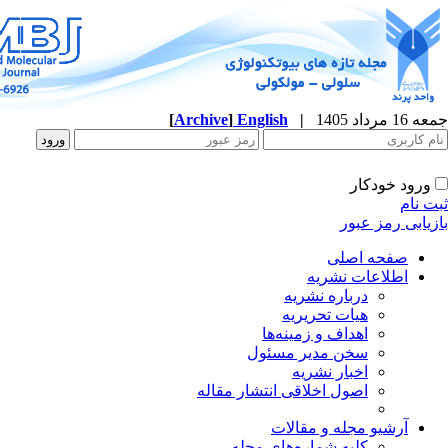
جمعه 16 مرداد 1405
|
English
]
Archive
[
ورود خودکار
ثبت نام
بازیابی رمز عبور
صفحه اصلی
اطلاعات نشریه
درباره نشریه
هیات تحریریه
اهداف و زمینه‌ها
سخن مدیر مسئول
اخبار نشریه
اصول اخلاقی انتشار مقاله
آرشیو مجله و مقالات
کلیه شماره‌های مجله