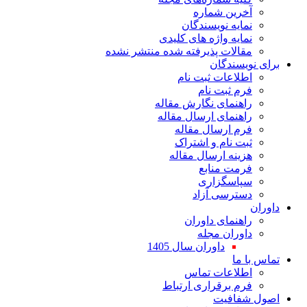
آخرین شماره
نمایه نویسندگان
نمایه واژه های کلیدی
مقالات پذیرفته شده منتشر نشده
برای نویسندگان
اطلاعات ثبت نام
فرم ثبت نام
راهنمای نگارش مقاله
راهنمای ارسال مقاله
فرم ارسال مقاله
ثبت نام و اشتراک
هزینه ارسال مقاله
فرمت منابع
سپاسگزاری
دسترسی آزاد
داوران
راهنمای داوران
داوران مجله
داوران سال 1405
تماس با ما
اطلاعات تماس
فرم برقراری ارتباط
اصول شفافیت