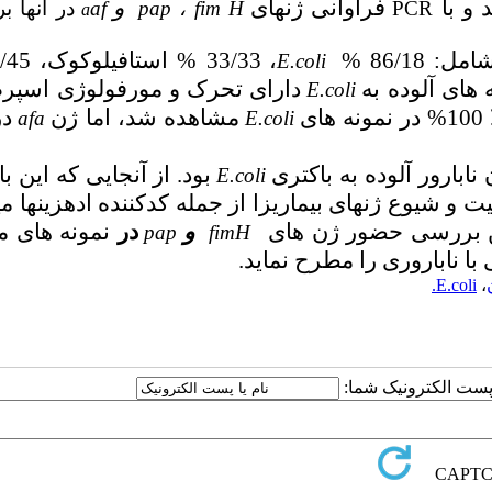
 و با
فراوانی
ژن­های
و
PCR
fim H
،
pap
af
در آن­ها 
a
،
33/33 % استافیلوکوک، 09/45 %
E.coli
 های آلوده به
دارای تحرک و مورفولوژی اسپرم
E.coli
ای
مشاهده شد، اما ژن
در
afa
E.coli
نابارور آلوده به باکتری
بود. از
آنجایی که این ب
E.coli
یوع ژن­های بیماری­زا از جمله کدکننده ادهزین­ها می­
ین بررسی حضور ژن­ های
و
در
نمونه­ های م
pap
fimH
 با ناباروری را مطرح نماید.
E.coli.
،
ا پست الکترونیک شما: