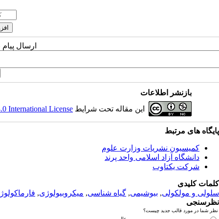
ارسال پیام 
بازنشر اطلاعات
این مقاله تحت شرایط
 International License
پ
ایگاه های مرتبط
کمیسیون نشریات وزارت علوم
دانشگاه آزاد اسلامی واحد پرند
شرکت یکتاوب
کلمات کلیدی
سلولی و مولکولی
,
بیوشیمی
,
گیاه شناسی
,
میکروبیولوژی
,
فارماکولوژ
نظرسنجی
نظر شما در مورد قالب جدید چیست؟
عالی