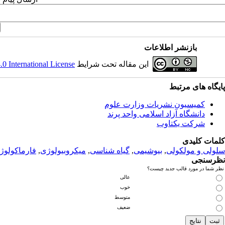
بازنشر اطلاعات
این مقاله تحت شرایط
 International License
پ
ایگاه های مرتبط
کمیسیون نشریات وزارت علوم
دانشگاه آزاد اسلامی واحد پرند
شرکت یکتاوب
کلمات کلیدی
سلولی و مولکولی
,
بیوشیمی
,
گیاه شناسی
,
میکروبیولوژی
,
فارماکولوژ
نظرسنجی
نظر شما در مورد قالب جدید چیست؟
عالی
خوب
متوسط
ضعیف