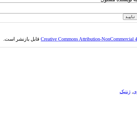
Creative Commons Attribution-NonCommercial 4.0
قابل بازنشر است.
ی
,
ژنتیک