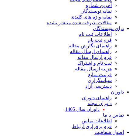
آخرین شماره
نمایه نویسندگان
نمایه واژه های کلیدی
مقالات پذیرفته شده منتشر نشده
برای نویسندگان
اطلاعات ثبت نام
فرم ثبت نام
راهنمای نگارش مقاله
راهنمای ارسال مقاله
فرم ارسال مقاله
ثبت نام و اشتراک
هزینه ارسال مقاله
فرمت منابع
سپاسگزاری
دسترسی آزاد
داوران
راهنمای داوران
داوران مجله
داوران سال 1405
تماس با ما
اطلاعات تماس
فرم برقراری ارتباط
اصول شفافیت