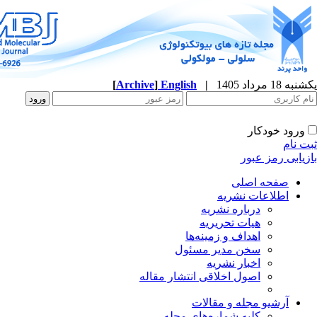
یکشنبه 18 مرداد 1405
|
English
]
Archive
[
ورود خودکار
ثبت نام
بازیابی رمز عبور
صفحه اصلی
اطلاعات نشریه
درباره نشریه
هیات تحریریه
اهداف و زمینه‌ها
سخن مدیر مسئول
اخبار نشریه
اصول اخلاقی انتشار مقاله
آرشیو مجله و مقالات
کلیه شماره‌های مجله