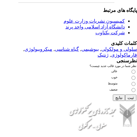
بط
 نشریات وزارت علوم
زاد اسلامی واحد پرند
تاوب
لی
,
بیوشیمی
,
گیاه شناسی
,
میکروبیولوژی
,
نتیک
 جدید چیست؟