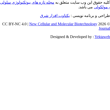
 وب سایت متعلق به
مجله تازه های بیوتکنولوژی سلولی
اشد.
ه نویسی :
یکتاوب افزار شرق
New Cellular and Molecular Biotec
Designed & Developed