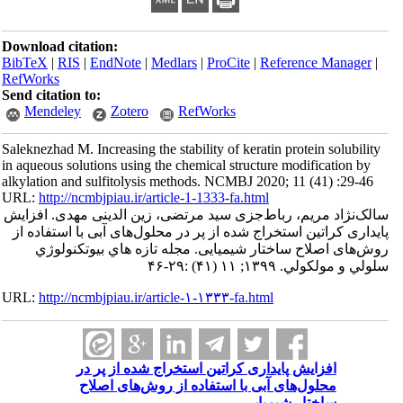
Download citation:
BibTeX
|
RIS
|
EndNote
|
Medlars
|
ProCite
|
Referenc
RefWorks
Send citation to:
Mendeley
Zotero
RefWorks
Saleknezhad M. Increasing the stability of keratin protei
in aqueous solutions using the chemical structure modif
alkylation and sulfitolysis methods. NCMBJ 2020; 11 (
URL:
http://ncmbjpiau.ir/article-1-1333-fa.html
سالک‌نژاد مریم، رباط‌جزی سید مرتضی، زین الدینی 
پایداری کراتین استخراج شده از پر در محلو‌ل‌های آبی 
روش‌های اصلاح ساختار شیمیایی. مجله تازه هاي
سلولي و مولكو
URL:
http://ncmbjpiau.ir/article-۱-۱۳۳۳-fa.html
افزایش پایداری کراتین استخراج شده از پ
محلو‌ل‌های آبی با استفاده از روش‌های ا
ساختار شیمی