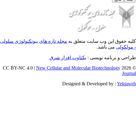
 وب سایت متعلق به
مجله تازه های بیوتکنولوژی سلولی
باشد
امه نویسی
یکتاوب افزار شرق
New Cellular and Molecular Biotec
Designed & Developed