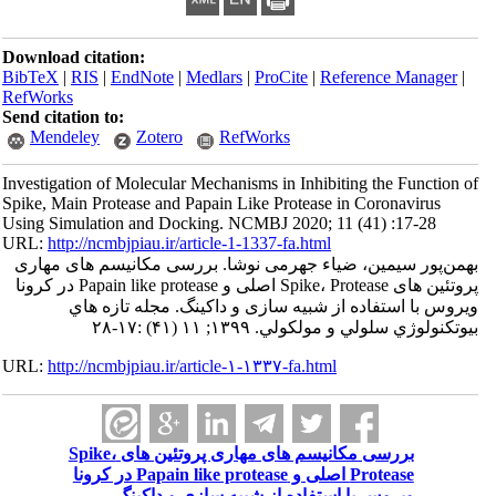
Download citation:
BibTeX
|
RIS
|
EndNote
|
Medlars
|
ProCite
|
Referenc
RefWorks
Send citation to:
Mendeley
Zotero
RefWorks
Investigation of Molecular Mechanisms in Inhibiting th
Spike, Main Protease and Papain Like Protease in Coro
Using Simulation and Docking. NCMBJ 2020; 11 (41) 
URL:
http://ncmbjpiau.ir/article-1-1337-fa.html
مین، ضیاء جهرمی نوشا. بررسی مکانیسم های مهاری
پروتئین های Spike، Protease اصلی و Papain like protease در کرونا
فاده از شبیه سازی و داکینگ. مجله تازه هاي
مولكولي. ۱۳۹۹; ۱۱ (۴۱) :۱۷-۲۸
URL:
http://ncmbjpiau.ir/article-۱-۱۳۳۷-fa.html
بررسی مکانیسم های مهاری پروتئین های Spike،
Protease اصلی و Papain like protease در کرونا
س با استفاده از شبیه سازی و داکینگ