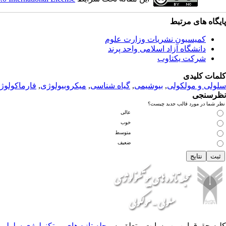
پ
ایگاه های مرتبط
کمیسیون نشریات وزارت علوم
دانشگاه آزاد اسلامی واحد پرند
شرکت یکتاوب
کلمات کلیدی
سلولی و مولکولی
,
بیوشیمی
,
گیاه شناسی
,
میکروبیولوژی
,
فارماکولوژ
نظرسنجی
نظر شما در مورد قالب جدید چیست؟
عالی
خوب
متوسط
ضعیف
کلیه حقوق این وب سایت متعلق به
مجله تازه های بیوتکنولوژی سلولی 