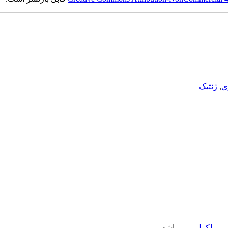
ی
,
ژنتیک
- مولکولی
می باشد.