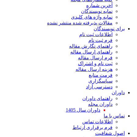
آخرین شماره
نمایه نویسندگان
نمایه واژه های کلیدی
مقالات پذیرفته شده منتشر نشده
برای نویسندگان
اطلاعات ثبت نام
فرم ثبت نام
راهنمای نگارش مقاله
راهنمای ارسال مقاله
فرم ارسال مقاله
ثبت نام و اشتراک
هزینه ارسال مقاله
فرمت منابع
سپاسگزاری
دسترسی آزاد
داوران
راهنمای داوران
داوران مجله
داوران سال 1405
تماس با ما
اطلاعات تماس
فرم برقراری ارتباط
اصول شفافیت