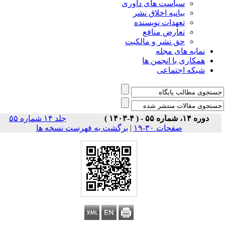
است های داوری
نیه اخلاق نشر
دات نویسنده
رض منافع
نشر و مالکیت
ی مجله
 انجمن ها
تماعی
جلد ۱۴ شماره ۵۵
ات ۳۰-۱۹
|
برگشت به فهرست نسخه ها