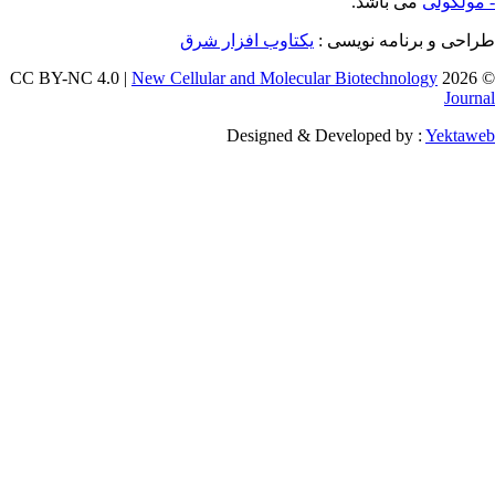
اشد.
ه نویسی :
یکتاوب افزار شرق
New Cellular and Molecular Biotec
Designed & Developed