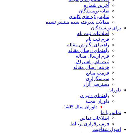
آخرین شماره
نمایه نویسندگان
نمایه واژه های کلیدی
مقالات پذیرفته شده منتشر نشده
برای نویسندگان
اطلاعات ثبت نام
فرم ثبت نام
راهنمای نگارش مقاله
راهنمای ارسال مقاله
فرم ارسال مقاله
ثبت نام و اشتراک
هزینه ارسال مقاله
فرمت منابع
سپاسگزاری
دسترسی آزاد
داوران
راهنمای داوران
داوران مجله
داوران سال 1405
تماس با ما
اطلاعات تماس
فرم برقراری ارتباط
اصول شفافیت