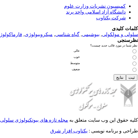
کمیسیون نشریات وزارت علوم
دانشگاه آزاد اسلامی واحد پرند
شرکت یکتاوب
کلمات کلیدی
سلولی و مولکولی
,
بیوشیمی
,
گیاه شناسی
,
میکروبیولوژی
,
فارماکولوژ
نظرسنجی
نظر شما در مورد قالب جدید چیست؟
عالی
خوب
متوسط
ضعیف
کلیه حقوق این وب سایت متعلق به
مجله تازه های بیوتکنولوژی سلولی 
طراحی و برنامه نویسی :
یکتاوب افزار شرق