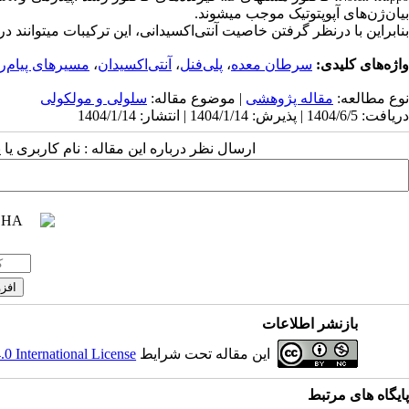
بیان‌ژن‌های آپوپتوتیک موجب می­شوند.
بنابراین با درنظر گرفتن خاصیت آنتی‌اکسیدانی، این ترکیبات می­توانن
واژه‌های کلیدی:
سرطان معده
،
پلی‌فنل
،
آنتی‌اکسیدان
،
مسیرهای پیام‌
نوع مطالعه:
مقاله پژوهشی
| موضوع مقاله:
سلولی و مولکولی
دریافت: 1404/6/5 | پذیرش: 1404/1/14 | انتشار: 1404/1/14
ارسال نظر درباره این مقاله : نام کاربری ی
بازنشر اطلاعات
این مقاله تحت شرایط
 International License
پ
ایگاه های مرتبط