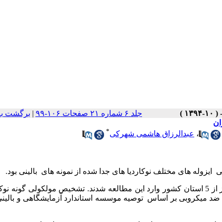
جلد ۶ شماره ۲۱ صفحات ۱۰۶-۹۹
|
برگشت به
ان
*
،
عبدالرزاق هاشمی شهرکی
یزوله های مختلف نوکاردیا های جدا شده از نمونه های بالینی بود.
تعداد یک صد و بیست و هفت بیمار مبتلا به نوکاردیوز از 5 استان کشور وارد این مطالعه شدند. تشخیص مولکولی گونه 
 میکروبی بر اساس توصیه موسسه استاندارد آزمایشگاهی و بالینی 