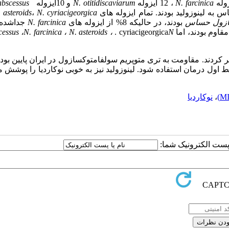
N. farcinica
، 12 ایزوله
N. otitidiscaviarum
و 10ایزوله
abscessus
به لینوزولید بودند. تمام ایزوله های
N. cyriacigeorgica
،
 asteroids
سازول حساس
بودند، در حالیکه 8% از ایزوله های
N. farcinica
جداشده ب
قاوم بودند، اما
N
. cyriacigeorgica
،
N. asteroids
،
N. farcinica
،
cessus
کردند. مقاومت به تری متوپریم سولفامتوکسازول در ایران پایین بود و
ط اول درمان استفاده شود. لینوزولید نیز به خوبی نوکاردیا را پوشش 
،
نوکاردیا
ا پست الکترونیک شما: