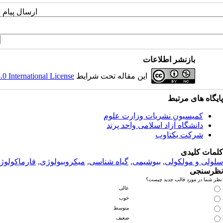
ارسال پیام 
بازنشر اطلاعات
این مقاله تحت شرایط
 International License
پ
ایگاه های مرتبط
کمیسیون نشریات وزارت علوم
دانشگاه آزاد اسلامی واحد پرند
شرکت یکتاوب
کلمات کلیدی
سلولی و مولکولی
,
بیوشیمی
,
گیاه شناسی
,
میکروبیولوژی
,
فارماکولوژ
نظرسنجی
نظر شما در مورد قالب جدید چیست؟
عالی
خوب
متوسط
ضعیف