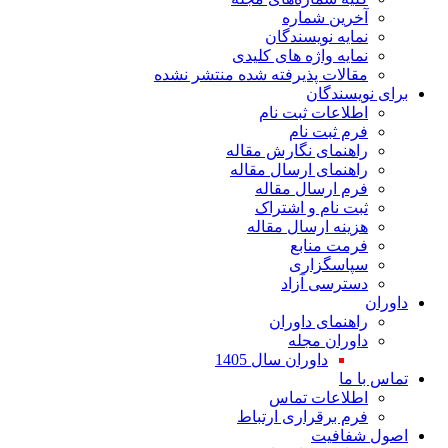
آخرین شماره
نمایه نویسندگان
نمایه واژه های کلیدی
مقالات پذیرفته شده منتشر نشده
برای نویسندگان
اطلاعات ثبت نام
فرم ثبت نام
راهنمای نگارش مقاله
راهنمای ارسال مقاله
فرم ارسال مقاله
ثبت نام و اشتراک
هزینه ارسال مقاله
فرمت منابع
سپاسگزاری
دسترسی آزاد
داوران
راهنمای داوران
داوران مجله
داوران سال 1405
تماس با ما
اطلاعات تماس
فرم برقراری ارتباط
اصول شفافیت