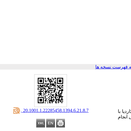
 فهرست نسخه ها
‎ 20.1001.1.22285458.1394.6.21.8.7
نوکاردیا با
انجام