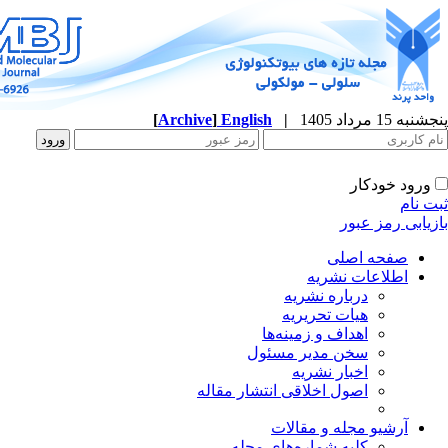
پنجشنبه 15 مرداد 1405
|
English
]
Archive
[
ورود خودکار
ثبت نام
بازیابی رمز عبور
صفحه اصلی
اطلاعات نشریه
درباره نشریه
هیات تحریریه
اهداف و زمینه‌ها
سخن مدیر مسئول
اخبار نشریه
اصول اخلاقی انتشار مقاله
آرشیو مجله و مقالات
کلیه شماره‌های مجله