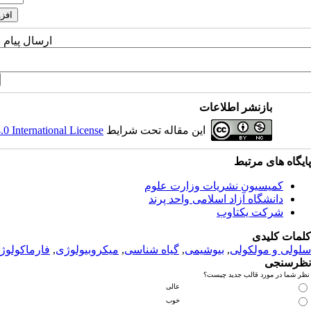
ارسال پیام 
بازنشر اطلاعات
این مقاله تحت شرایط
 International License
پ
ایگاه های مرتبط
کمیسیون نشریات وزارت علوم
دانشگاه آزاد اسلامی واحد پرند
شرکت یکتاوب
کلمات کلیدی
سلولی و مولکولی
,
بیوشیمی
,
گیاه شناسی
,
میکروبیولوژی
,
فارماکولوژ
نظرسنجی
نظر شما در مورد قالب جدید چیست؟
عالی
خوب