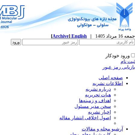
جمعه 16 مرداد 1405
|
English
]
Archive
[
ورود خودکار
ثبت نام
بازیابی رمز عبور
صفحه اصلی
اطلاعات نشریه
درباره نشریه
هیات تحریریه
اهداف و زمینه‌ها
سخن مدیر مسئول
اخبار نشریه
اصول اخلاقی انتشار مقاله
آرشیو مجله و مقالات
کلیه شماره‌های مجله