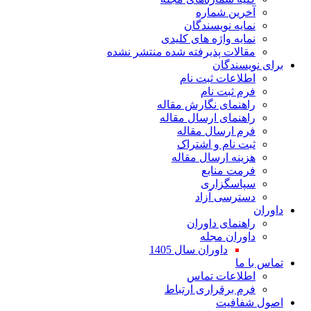
آخرین شماره
نمایه نویسندگان
نمایه واژه های کلیدی
مقالات پذیرفته شده منتشر نشده
برای نویسندگان
اطلاعات ثبت نام
فرم ثبت نام
راهنمای نگارش مقاله
راهنمای ارسال مقاله
فرم ارسال مقاله
ثبت نام و اشتراک
هزینه ارسال مقاله
فرمت منابع
سپاسگزاری
دسترسی آزاد
داوران
راهنمای داوران
داوران مجله
داوران سال 1405
تماس با ما
اطلاعات تماس
فرم برقراری ارتباط
اصول شفافیت